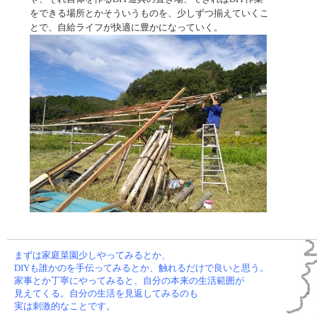
をできる場所とかそういうものを、少しずつ揃えていくこ
とで、自給ライフが快適に豊かになっていく。
まずは家庭菜園少しやってみるとか、
DIYも誰かのを手伝ってみるとか、触れるだけで良いと思う。
家事とか丁寧にやってみると、自分の本来の生活範囲が
見えてくる。自分の生活を見返してみるのも
実は刺激的なことです。