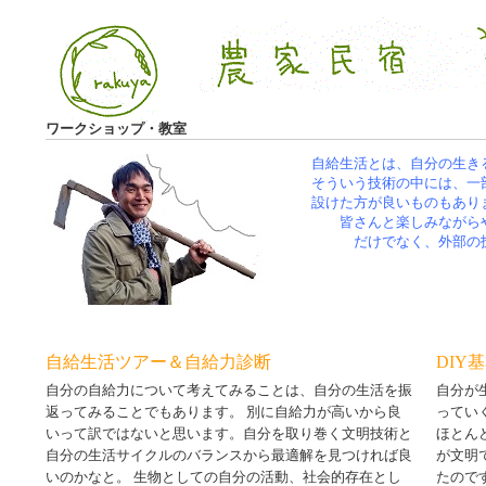
ワークショップ・教室
自給生活とは、自分の生き
そういう技術の中には、一
設けた方が良いものもあり
皆さんと楽しみながら
だけでなく、外部の
自給生活ツアー＆自給力診断
DIY
自分の自給力について考えてみることは、自分の生活を振
自分が
返ってみることでもあります。 別に自給力が高いから良
ってい
いって訳ではないと思います。自分を取り巻く文明技術と
ほとん
自分の生活サイクルのバランスから最適解を見つければ良
が文明
いのかなと。 生物としての自分の活動、社会的存在とし
たので